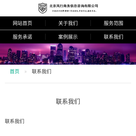
网站首页
关于我们
服务范围
服务承诺
案例展示
联系我们
首页
联系我们
联系我们
联系我们