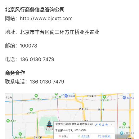
北京风行商务信息咨询公司
网站：http://www.bjcxtt.com
地址：北京市丰台区南三环方庄桥亚胜置业
邮编：100078
电话：136 0130 7479
商务合作
联系电话：136 0130 7479