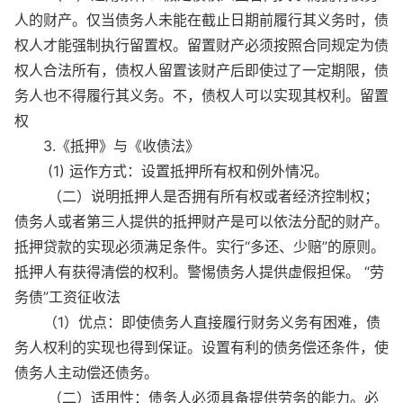
人的财产。仅当债务人未能在截止日期前履行其义务时，债
权人才能强制执行留置权。留置财产必须按照合同规定为债
权人合法所有，债权人留置该财产后即使过了一定期限，债
务人也不得履行其义务。不，债权人可以实现其权利。留置
权
3.《抵押》与《收债法》
(1) 运作方式：设置抵押所有权和例外情况。
（二）说明抵押人是否拥有所有权或者经济控制权；
债务人或者第三人提供的抵押财产是可以依法分配的财产。
抵押贷款的实现必须满足条件。实行“多还、少赔”的原则。
抵押人有获得清偿的权利。警惕债务人提供虚假担保。 “劳
务债”工资征收法
（1）优点：即使债务人直接履行财务义务有困难，债
务人权利的实现也得到保证。设置有利的债务偿还条件，使
债务人主动偿还债务。
（二）适用性：债务人必须具备提供劳务的能力。必