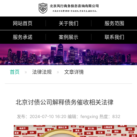
网站首页
关于我们
服务范围
服务承诺
案例展示
联系我们
首页
法律法规
文章详情
北京讨债公司解释债务催收相关法律
发布：2024-07-10 16:20 编辑：fengxing 热度：832