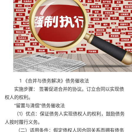
1 《合并与债务解决》债务催收法
实施步骤： 签署促进合并的协议。订立合同以实现债
权人的权利。
“留置与清偿”债务催收法
（1）优点：保证债务人实现债权人的权利，鼓励债务
人按时履行义务。
（二）适用条件：假定债权人因合同关系而拥有债务