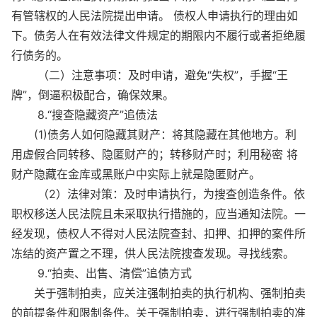
有管辖权的人民法院提出申请。 债权人申请执行的理由如
下。债务人在有效法律文件规定的期限内不履行或者拒绝履
行债务的。
（二）注意事项：及时申请，避免“失权”，手握“王
牌”，倒逼积极配合，确保效果。
8.“搜查隐藏资产”追债法
(1)债务人如何隐藏其财产：将其隐藏在其他地方。利
用虚假合同转移、隐匿财产的；转移财产时；利用秘密 将
财产隐藏在金库或黑账户中实际上就是隐匿财产。
（2）法律对策：及时申请执行，为搜查创造条件。依
职权移送人民法院且未采取执行措施的，应当通知法院。一
经发现，债权人不得对人民法院查封、扣押、扣押的案件所
冻结的资产置之不理，供人民法院搜查发现。寻找线索。
9.“拍卖、出售、清偿”追债方式
关于强制拍卖，应关注强制拍卖的执行机构、强制拍卖
的前提条件和限制条件。关于强制拍卖，进行强制拍卖的准