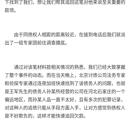
下找到了我们，想让我们帮其追回这笔对他来说至关重要的
款项。
由于同债权人相距的距离较近，在接到电话后我们就派
出了一组专家团前往调查摸底。
通过对该笔材料款相关情况的熟悉，我们已经大致掌握
了整个事件的动态。而在当天晚上，北京讨债公司法务专家
和侦探专家通过连夜加班快速找到了该债务人的问题，也就
是王军先生的债务人孙某所经营的公司在河北石家庄的一个
偏远地区，而孙某人品一直不太好，且有多次的犯罪记录，
对这种人的追债只能从手段方面入手，让对方感觉到债权人
是不好欺负的，这样才能快速追回欠款。