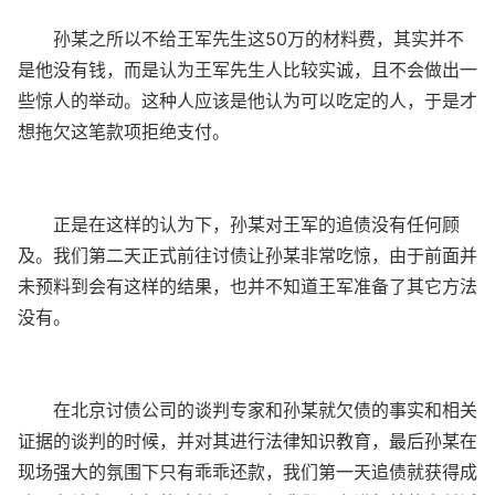
孙某之所以不给王军先生这50万的材料费，其实并不
是他没有钱，而是认为王军先生人比较实诚，且不会做出一
些惊人的举动。这种人应该是他认为可以吃定的人，于是才
想拖欠这笔款项拒绝支付。
正是在这样的认为下，孙某对王军的追债没有任何顾
及。我们第二天正式前往讨债让孙某非常吃惊，由于前面并
未预料到会有这样的结果，也并不知道王军准备了其它方法
没有。
在北京讨债公司的谈判专家和孙某就欠债的事实和相关
证据的谈判的时候，并对其进行法律知识教育，最后孙某在
现场强大的氛围下只有乖乖还款，我们第一天追债就获得成