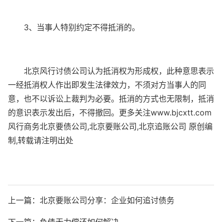
3、当事人特别约定不得抵消的。
北京风行讨债公司认为抵消权为形成权，此种意思表示
一经抵消权人作出即发生法律效力，不须对方当事人的同
意，也不以诉讼上裁判为必要。抵消的方式也无限制，抵消
的意识表示发出后，不得撤回。更多关注www.bjcxtt.com
风行商务北京要债公司,北京要账公司,北京追账公司 原创编
制,转载请注明出处
上一篇：
北京要账公司分享：企业如何追讨债务