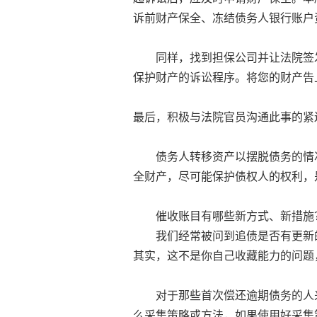
诉前财产保全、冻结债务人银行账户
同样，找到担保公司并让法院签发
保护财产的诉讼程序。将您的财产告
最后，积极与法院官员沟通此事的紧
债务人转移资产以摆脱债务的情况
全财产，尽可能保护债权人的权利，
催收账目有哪些新方式、新措施
我们经常被问到追债是否有更新的
其实，这不是你自己收藏能力的问题
对于那些首次偿还逾期债务的人来
么采集策略或方法，如果使用好采集