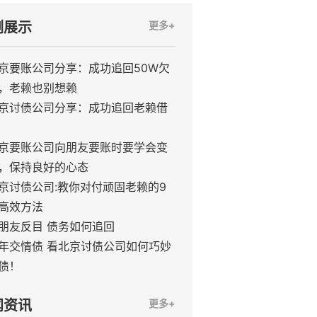
例展示
更多+
京要账公司分享：成功追回50W欠
，老赖也别想赖
京讨债公司分享：成功追回老赖借
京要账公司向朋友要账时要学会变
，保持良好的心态
京讨债公司:教你对付顽固老赖的9
高效方法
好朋友反目 债务如何追回
十年交情债 看北京讨债公司如何巧妙
债！
闻资讯
更多+