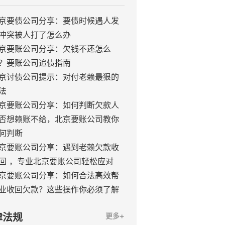
京要债公司分享：要债时候遇人发
冲突被人打了怎么办
京要账公司分享：欠钱不还怎么
？要账公司追债指南
京讨债公司提示：对付老赖最狠的
法
京要账公司分享：如何判断欠款人
否想赖账不给，北京要账公司教你
何判断
京要账公司分享：遇到老赖欠款收
回 ，专业北京要账公司轻松应对
京要账公司分享：如何合法高效帮
业收回欠款？这些操作你必须了解
律法规
更多+