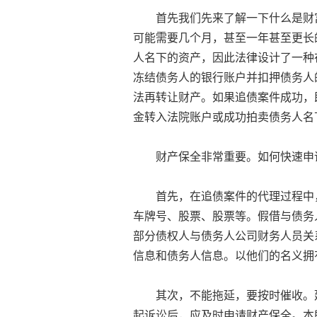
首先我们先来了解一下什么是财富
可能需要几个月，甚至一年甚至更长
人名下的资产，因此法律设计了一种
冻结债务人的银行账户并扣押债务人
法再转让财产。如果追债案件成功，
金转入法院账户或成功拍卖债务人名
财产保全非常重要。如何快速申
首先，在追债案件的代理过程中，
车牌号、股票、股票等。假借与债务
部分债权人与债务人公司财务人员关
信息和债务人信息。以他们的名义拥
其次，不能拖延，要按时催收。延
起诉讼后，应及时申请财产保全。本