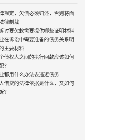
律规定，欠债必须归还，否则将面
法律制裁
诉讨要欠款需要提供哪些证明材料
业在诉讼中需要准备的债务关系明
的主要材料
个债权人之间的执行回款应该如何
配？
业都用什么办法去逃避债务
人借贷的法律依据是什么，又如何
诉？